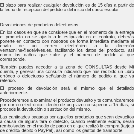
El plazo para realizar cualquier devolución es de 15 días a partir de
la fecha de recepción del pedido o del inicio del curso escolar.
Devoluciones de productos defectuosos
En los casos en que se considere que en el momento de la entrega
el producto no se ajusta a lo estipulado en el contrato, deberás
ponerte en contacto con nosotros de forma inmediata mediante el
envío de un correo electrónico a la dirección
ventaonline@edelvives.es, facilitando los datos del producto, así
como los daños que sufre y el número de pedido al que
corresponde.
También puedes acceder a tu zona de CONSULTAS desde Mi
cuenta, y generar una consulta indicando que has recibido un Libro
erróneo o defectuoso señalando el número de pedido al que va
referido.
El proceso de devolución será el mismo que el detallado
anteriormente.
Procederemos a examinar el producto devuelto y te comunicaremos
por correo electrónico, dentro de un plazo no superior a 15 días, si
procede la devolución o sustitución del mismo.
Las cantidades pagadas por aquellos productos que sean devueltos
a causa de alguna tara o defecto, cuando realmente exista, serán
rembolsadas en el medio de pago en el que realizó la compra (tarjeta
de crédito/ débito o PayPal), así como los gastos de transporte.