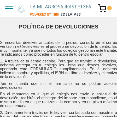
LA MILAGROSA IKASTETXEA
POLÍTICA DE DEVOLUCIONES
Si necesitas devolver artículos de tu pedido, consulta en el correo
ventaonline@edelvives.es el proceso de devolución de tu centro. Es
muy importante, ya que no todos los colegios gestionan este trámite.
Te indicamos cómo proceder en función de tu centro escolar.
1. A través de tu centro escolar. Para que se tramite la devolución,
deberás entregar en tu colegio los libros que desees devolver,
aportando este FORMULARIO cumplimentado. En él deberás
indicar tu nombre y apellidos, el ISBN del libro a devolver y el motivo
de la devolución.
Ten en cuenta que sin el formulario no se podrán aceptar
devoluciones.
En el momento en el que el colegio nos envíe la solicitud de
devolución, recibirás el reintegro del importe correspondiente, en el
mismo medio en el que realizaste la compra y en un plazo máximo
de una semana.
2. Directamente a través de Edelvives, contactando con nosotros a
través del correo electrónico: ventaonline@edelvives.es poniendo