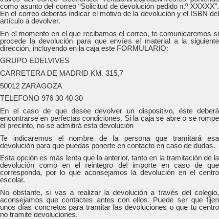
como asunto del correo “Solicitud de devolución pedido n.º XXXXX”.
En el correo deberás indicar el motivo de la devolución y el ISBN del
artículo a devolver.
En el momento en el que recibamos el correo, te comunicaremos si
procede la devolución para que envíes el material a la siguiente
dirección, incluyendo en la caja este FORMULARIO:
GRUPO EDELVIVES
CARRETERA DE MADRID KM. 315,7
50012 ZARAGOZA
TELEFONO 976 30 40 30
En el caso de que desee devolver un dispositivo, éste deberá
encontrarse en perfectas condiciones. Si la caja se abre o se rompe
el precinto, no se admitirá esta devolución
Te indicaremos el nombre de la persona que tramitará esa
devolución para que puedas ponerte en contacto en caso de dudas.
Esta opción es más lenta que la anterior, tanto en la tramitación de la
devolución como en el reintegro del importe en caso de que
corresponda, por lo que aconsejamos la devolución en el centro
escolar.
No obstante, si vas a realizar la devolución a través del colegio,
aconsejamos que contactes antes con ellos. Puede ser que fijen
unos días concretos para tramitar las devoluciones o que tu centro
no tramite devoluciones.